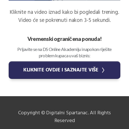
Kliknite na video iznad kako bi pogledali trening.
Video će se pokrenuti nakon 3-5 sekundi.
Vremenski ograničena ponuda!
Prijavite se na DS Online Akademiju i napokon riješite
problem kupaca u vaš biznis:
KLIKNITE OVDJE I SAZNAJTE VIŠE
Copyright © Digitalni Spartanac. All Rights
Reserved