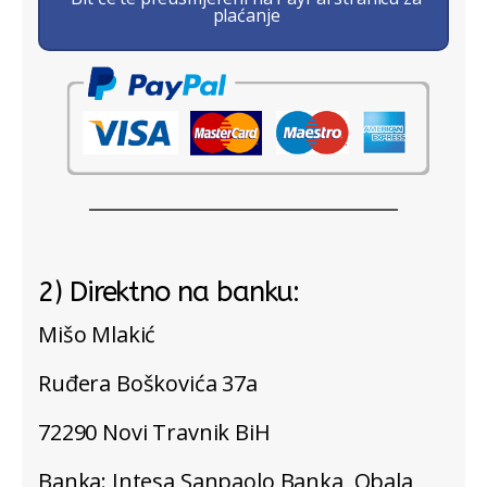
plaćanje
2) Direktno na banku:
Mišo Mlakić
Ruđera Boškovića 37a
72290 Novi Travnik BiH
Banka: Intesa Sanpaolo Banka, Obala