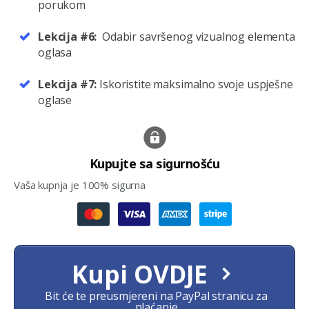
porukom
Lekcija #6:
Odabir savršenog vizualnog elementa
oglasa
Lekcija #7:
Iskoristite maksimalno svoje uspješne
oglase
Kupujte sa sigurnošću
Vaša kupnja je 100% sigurna
Kupi OVDJE
Bit će te preusmjereni na PayPal stranicu za
plaćanje