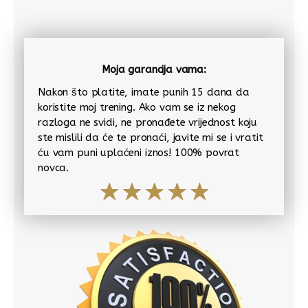
Moja garancija vama:
Nakon što platite, imate punih 15 dana da
koristite moj trening. Ako vam se iz nekog
razloga ne svidi, ne pronađete vrijednost koju
ste mislili da će te pronaći, javite mi se i vratit
ću vam puni uplaćeni iznos! 100% povrat
novca.