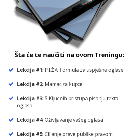
Šta će te naučiti na ovom Treningu:
Lekcija #1:
P.I.Ž.A. Formula za uspješne oglase
Lekcija #2:
Mamac za kupce
Lekcija #3:
5 Ključnih pristupa pisanju texta
oglasa
Lekcija #4:
Oživljavanje vašeg oglasa
Lekcija #5:
Ciljanje prave publike pravom