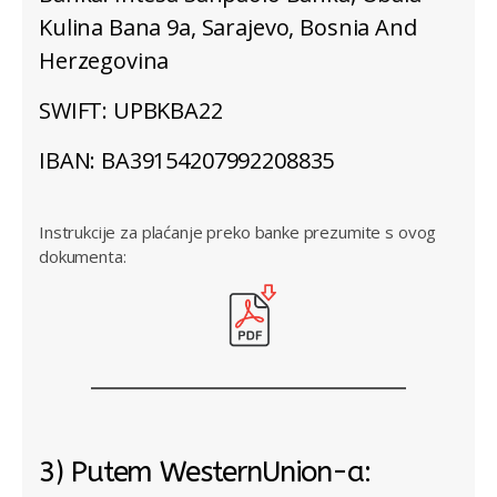
Kulina Bana 9a, Sarajevo, Bosnia And
Herzegovina
SWIFT: UPBKBA22
IBAN: BA39154207992208835
Instrukcije za plaćanje preko banke prezumite s ovog
dokumenta:
3) Putem WesternUnion-a: