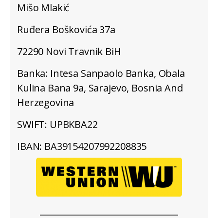
Mišo Mlakić
Ruđera Boškovića 37a
72290 Novi Travnik BiH
Banka: Intesa Sanpaolo Banka, Obala
Kulina Bana 9a, Sarajevo, Bosnia And
Herzegovina
SWIFT: UPBKBA22
IBAN: BA39154207992208835