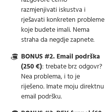
razgovore ćemo
razmjenjivati iskustva i
rješavati konkreten probleme
koje budete imali. Nema
straha da negdje zapnete.
BONUS #2. Email podrška
(250 €)
: trebate brz odgovr?
Nea problema, i to je
riješeno. Imate moju direktnu
email podršku.