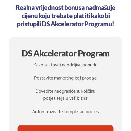
Realna vrijednost bonusa nadmašuje
cijenu koju trebate platiti kako bi
pristupili DS Akcelerator Programu!
DS Akcelerator Program
Kako sastaviti neodoljivu ponudu
Postavite marketing koji prodaje
Dovedite neograničenu količinu
posjetitelja u vaš biznis
Automatizirajte kompletan proces