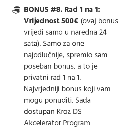
BONUS #8. Rad 1 na 1:
Vrijednost 500€
(ovaj bonus
vrijedi samo u naredna 24
sata). Samo za one
najodlučnije, spremio sam
poseban bonus, a to je
privatni rad 1 na 1.
Najvrjedniji bonus koji vam
mogu ponuditi. Sada
dostupan Kroz DS
Akcelerator Program