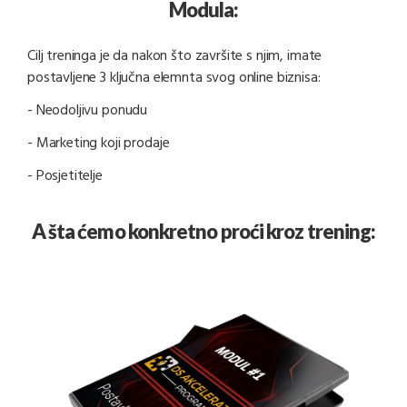
Modula:
Cilj treninga je da nakon što završite s njim, imate
postavljene 3 ključna elemnta svog online biznisa:
- Neodoljivu ponudu
- Marketing koji prodaje
- Posjetitelje
A šta ćemo konkretno proći kroz trening: