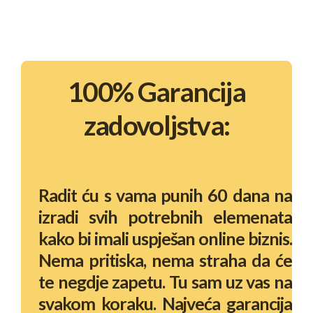
100% Garancija
zadovoljstva:
Radit ću s vama punih 60 dana na
izradi svih potrebnih elemenata
kako bi imali uspješan online biznis.
Nema pritiska, nema straha da će
te negdje zapetu. Tu sam uz vas na
svakom koraku. Najveća garancija