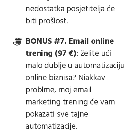
nedostatka posjetitelja će
biti prošlost.
BONUS #7. Email online
trening (97 €)
: želite ući
malo dublje u automatizaciju
online biznisa? Niakkav
problme, moj email
marketing trening će vam
pokazati sve tajne
automatizacije.