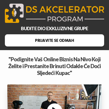
BUDITE DIO EXKLUZIVNE GRUPE
PRIJAVITE SE ODMAH
"Podignite Vaš Online Biznis Na Nivo Koji
Želite i Prestanite Brinuti Odakle Će Doći
Sljedeći Kupac"