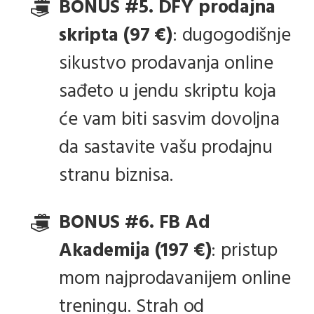
BONUS #5. DFY prodajna
skripta (97 €)
: dugogodišnje
sikustvo prodavanja online
sađeto u jendu skriptu koja
će vam biti sasvim dovoljna
da sastavite vašu prodajnu
stranu biznisa.
BONUS #6. FB Ad
Akademija (197 €)
: pristup
mom najprodavanijem online
treningu. Strah od