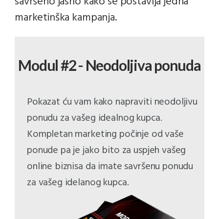
savršeno jasno kako se postavlja jedna
marketinška kampanja.
Modul #2 - Neodoljiva ponuda
Pokazat ću vam kako napraviti neodoljivu
ponudu za vašeg idealnog kupca.
Kompletan marketing počinje od vaše
ponude pa je jako bito za uspjeh vašeg
online biznisa da imate savršenu ponudu
za vašeg idelanog kupca.