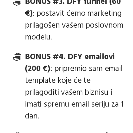
BONUS #3. DFY funnel (60
€)
: postavit ćemo marketing
prilagošen vašem poslovnom
modelu.
BONUS #4. DFY emailovi
(200 €)
: pripremio sam email
template koje će te
prilagoditi vašem biznisu i
imati spremu email seriju za 1
dan.